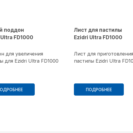
й поддон
Лист для пастилы
i Ultra FD1000
Ezidri Ultra FD1000
н для увеличения
Лист для приготовлени
 для Ezidri Ultra FD1000
пастилы Ezidri Ultra FD1
ОДРОБНЕЕ
ПОДРОБНЕЕ