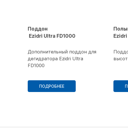
Поддон
Полы
Ezidri
Ultra FD1000
Ezidr
Дополнительный поддон для
Поддо
дегидратора Ezidri Ultra
высоты
FD1000
ПОДРОБНЕЕ
П