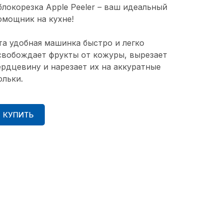
блокорезка Apple Peeler – ваш идеальный
омощник на кухне!
та удобная машинка быстро и легко
свобождает фрукты от кожуры, вырезает
ердцевину и нарезает их на аккуратные
ольки.
КУПИТЬ