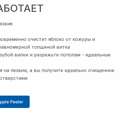
АБОТАЕТ
лезвия
одновременно очистит яблоко от кожуры и
равномерной толщиной витка
зубой вилки и разрежьте пополам - идеальные
я на лезвии, а вы получите идеально очищенное
 отверстием
ple Peeler