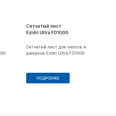
Сетчатый лист
Ezidri Ultra FD1000
я
Сетчатый лист для чипсов и
000
джерков Ezidri Ultra FD1000
ПОДРОБНЕЕ