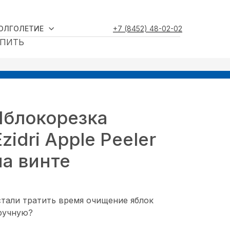
ДОЛГОЛЕТИЕ
+7 (8452) 48-02-02
УПИТЬ
Яблокорезка
Ezidri Apple Peeler
на винте
стали тратить время очищение яблок
ручную?