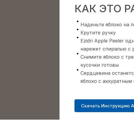
КАК ЭТО Р
Наденьте яблоко на 
Крутите ручку
Ezidri Apple Peeler 
нарежет спиралью с 
Снимите яблоко с тре
кусочки готовы
Сердцевина останетс
яблоко с аккуратным
Скачать Инструкцию Ap