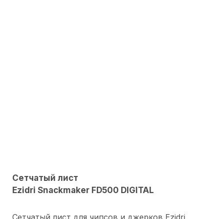
Сетчатый лист
Ezidri Snackmaker FD500 DIGITAL
Сетчатый лист для чипсов и джерков Ezidri