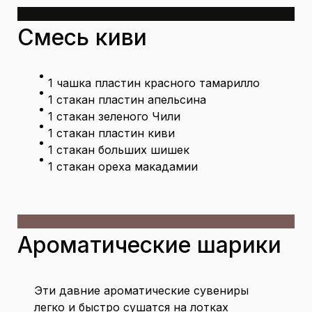
Смесь киви
1 чашка пластин красного тамарилло
1 стакан пластин апельсина
1 стакан зеленого Чили
1 стакан пластин киви
1 стакан больших шишек
1 стакан ореха макадамии
Ароматические шарики
Эти давние ароматические сувениры
легко и быстро сушатся на лотках