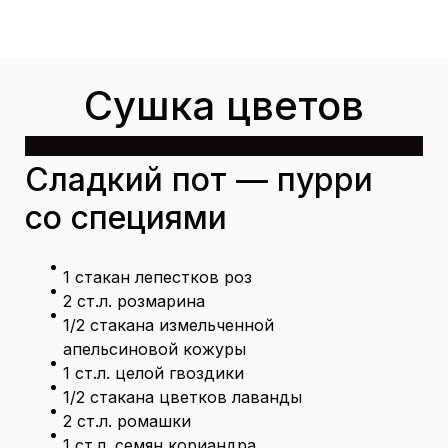
Сушка цветов
Сладкий пот — пурри
со специями
1 стакан лепестков роз
2 ст.л. розмарина
1/2 стакана измельченной
апельсиновой кожуры
1 ст.л. целой гвоздики
1/2 стакана цветков лаванды
2 ст.л. ромашки
1 ст.л. семян кориандра