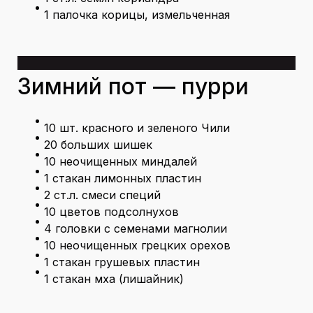
1 палочка корицы, измельченная
Зимний пот — пурри
10 шт. красного и зеленого Чили
20 больших шишек
10 неочищенных миндалей
1 стакан лимонных пластин
2 ст.л. смеси специй
10 цветов подсолнухов
4 головки с семенами магнолии
10 неочищенных грецких орехов
1 стакан грушевых пластин
1 стакан мха (лишайник)